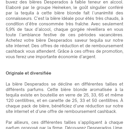
buvez des bières Desperados à faible teneur en alcool.
Elaboré par le groupe Heineken, le goût singulier conféré
par la tequila à cette bière blonde fait l’unanimité des
connaisseurs. C’est la bière idéale pour étés très chauds, à
condition d’être consommée très fraîche. Avec seulement
5,9% de taux d’alcool, chaque gorgée réveillera en vous
toute l’ambiance festive de ces périodes vacancières.
Achetez votre bière Desperados saveur tequila sur notre
site internet. Des offres de réduction et de remboursement
cashback vous attendent. Grâce à ces offres de promotion,
vous ferez une importante économie d’argent.
Originale et diversifiée
La bière Desperados se décline en différentes tailles et
différents parfums. Cette bière blonde aromatisée à la
tequila existe en bouteille en verre de 25, 33, 65 et même
120 centilitres, et en canette de 25, 33 et 50 centilitres. À
chaque pack de bière, bénéficiez d’une réduction sur notre
site internet et d’une offre de remboursement cashback.
Par ailleurs, ces différentes tailles s’appliquent à chaque
parfum proposé par la firme. Découvrez Desperados Lime,