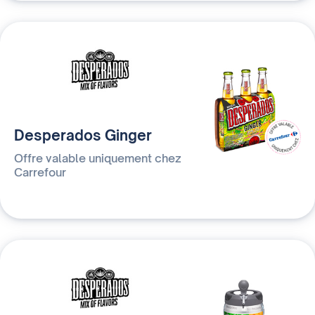
Desperados Ginger
Offre valable uniquement chez
Carrefour