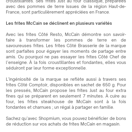
croustillantes. Ses frites Just au four classique, préparées
avec des pommes de terre issues de la région Haut-de-
France, sont particulièrement appréciées en France.
Les frites McCain se déclinent en plusieurs variétés
Avec les frites Côté Resto, McCain démontre son savoir-
faire à transformer les pommes de terre en de
savoureuses frites. Les frites Côté Brasserie de la marque
sont parfaites pour égayer les moments de partage entre
amis. Ou pourquoi ne pas essayer les frites Côté Chef de
l’enseigne. À la fois croustillantes et fondantes, elles vous
séduiront par leur forme exceptionnelle.
L’ingéniosité de la marque se reflète aussi à travers ses
frites Côté Comptoir, disponibles en sachet de 650 g. Pour
les pressés, McCain propose les frites Just au four extra
fines qui se préparent en seulement 7 minutes. À cuire au
four, les frites steakhouse de McCain sont à la fois
fondantes et charnues ; un régal à partager en famille.
Sachez qu’avec Shopmium, vous pouvez bénéficier de bons
de réduction sur vos achats de frites McCain en magasin.