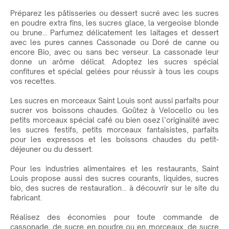
Préparez les pâtisseries ou dessert sucré avec les sucres
en poudre extra fins, les sucres glace, la vergeoise blonde
ou brune… Parfumez délicatement les laitages et dessert
avec les pures cannes Cassonade ou Doré de canne ou
encore Bio, avec ou sans bec verseur. La cassonade leur
donne un arôme délicat. Adoptez les sucres spécial
confitures et spécial gelées pour réussir à tous les coups
vos recettes.
Les sucres en morceaux Saint Louis sont aussi parfaits pour
sucrer vos boissons chaudes. Goûtez à Velocello ou les
petits morceaux spécial café ou bien osez l’originalité avec
les sucres festifs, petits morceaux fantaisistes, parfaits
pour les expressos et les boissons chaudes du petit-
déjeuner ou du dessert.
Pour les industries alimentaires et les restaurants, Saint
Louis propose aussi des sucres courants, liquides, sucres
bio, des sucres de restauration… à découvrir sur le site du
fabricant.
Réalisez des économies pour toute commande de
cassonade, de sucre en poudre ou en morceaux, de sucre