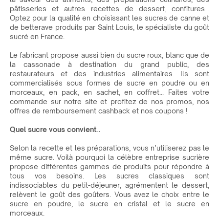
pâtisseries et autres recettes de dessert, confitures...
Optez pour la qualité en choisissant les sucres de canne et
de betterave produits par Saint Louis, le spécialiste du goût
sucré en France.
Le fabricant propose aussi bien du sucre roux, blanc que de
la cassonade à destination du grand public, des
restaurateurs et des industries alimentaires. Ils sont
commercialisés sous formes de sucre en poudre ou en
morceaux, en pack, en sachet, en coffret... Faites votre
commande sur notre site et profitez de nos promos, nos
offres de remboursement cashback et nos coupons !
Quel sucre vous convient…
Selon la recette et les préparations, vous n’utiliserez pas le
même sucre. Voilà pourquoi la célèbre entreprise sucrière
propose différentes gammes de produits pour répondre à
tous vos besoins. Les sucres classiques sont
indissociables du petit-déjeuner, agrémentent le dessert,
relèvent le goût des goûters. Vous avez le choix entre le
sucre en poudre, le sucre en cristal et le sucre en
morceaux.