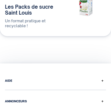
Les Packs de sucre
Saint Louis
Un format pratique et
recyclable !
+
AIDE
Comment ça marche
Questions de paiement
+
ANNONCEURS
Programme de parrainage