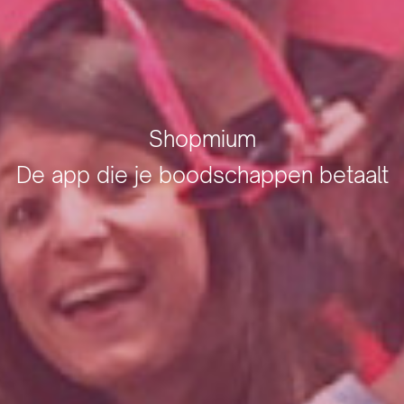
Shopmium
De app die je boodschappen betaalt