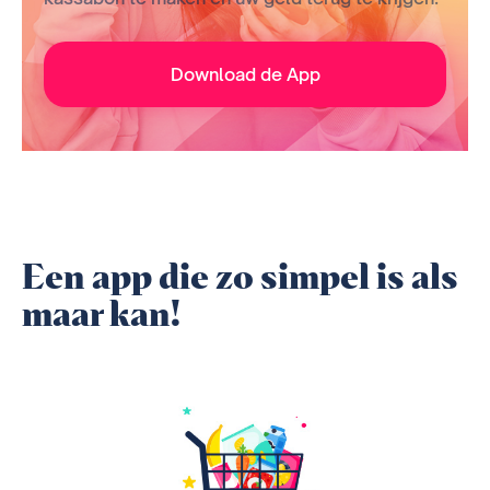
Download de App
Een app die zo simpel is als
maar kan!