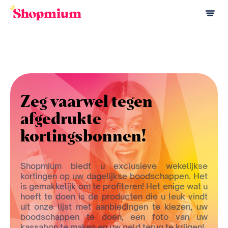
Zeg vaarwel tegen
afgedrukte
kortingsbonnen!
Shopmium biedt u exclusieve wekelijkse
kortingen op uw dagelijkse boodschappen. Het
is gemakkelijk om te profiteren! Het enige wat u
hoeft te doen is de producten die u leuk vindt
uit onze lijst met aanbiedingen te kiezen, uw
boodschappen te doen, een foto van uw
kassabon te maken en uw geld terug te krijgen!