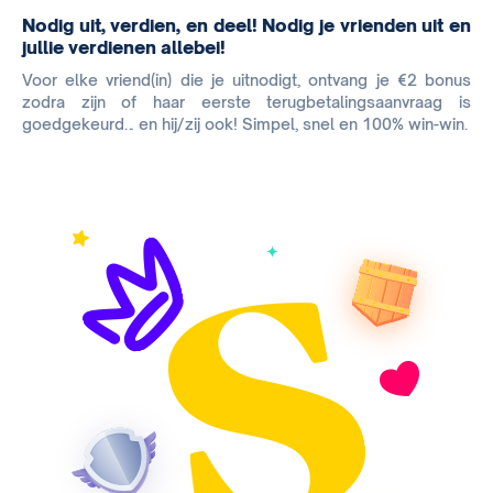
Nodig uit, verdien, en deel! Nodig je vrienden uit en
jullie verdienen allebei!
Voor elke vriend(in) die je uitnodigt, ontvang je €2 bonus
zodra zijn of haar eerste terugbetalingsaanvraag is
goedgekeurd… en hij/zij ook! Simpel, snel en 100% win-win.