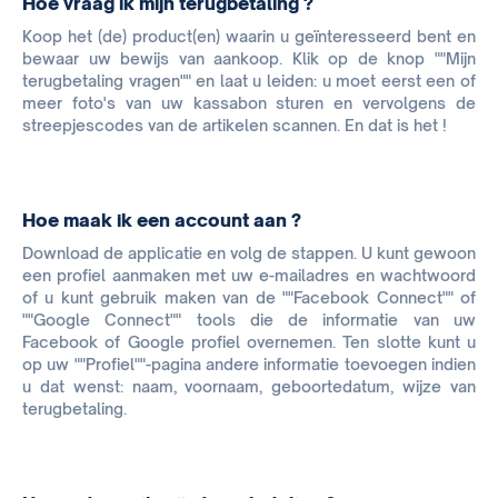
Hoe vraag ik mijn terugbetaling ?
Koop het (de) product(en) waarin u geïnteresseerd bent en
bewaar uw bewijs van aankoop. Klik op de knop ""Mijn
terugbetaling vragen"" en laat u leiden: u moet eerst een of
meer foto's van uw kassabon sturen en vervolgens de
streepjescodes van de artikelen scannen. En dat is het !
Hoe maak ik een account aan ?
Download de applicatie en volg de stappen. U kunt gewoon
een profiel aanmaken met uw e-mailadres en wachtwoord
of u kunt gebruik maken van de ""Facebook Connect"" of
""Google Connect"" tools die de informatie van uw
Facebook of Google profiel overnemen. Ten slotte kunt u
op uw ""Profiel""-pagina andere informatie toevoegen indien
u dat wenst: naam, voornaam, geboortedatum, wijze van
terugbetaling.